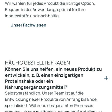
Wir wählen für jedes Produkt die richtige Option.
Bequem in der Anwendung, optimal für Ihre
Inhaltsstoffe und nachhaltig.
Unser Fachwissen
HÄUFIG GESTELLTE FRAGEN
Können Sie uns helfen, ein neues Produkt zu
entwickeln, z. B. einen einzigartigen
Proteinshake oder ein
Nahrungsergänzungsmittel?
Selbstverständlich. Unser Team ist auf die
Entwicklung neuer Produkte von Anfang bis Ende
spezialisiert. Während des gesamten Prozesses
arbeiten wir eng mit Ihnen zusammen. So stellen wir