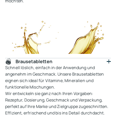
möchten.
Brausetabletten
Schnell löslich, einfach in der Anwendung und
angenehm im Geschmack. Unsere Brausetabletten
eignen sich ideal für Vitamine, Mineralien und
funktionelle Mischungen.
Wir entwickeln sie ganz nach Ihren Vorgaben:
Rezeptur, Dosierung, Geschmack und Verpackung,
perfekt auf Ihre Marke und Zielgruppe zugeschnitten.
Effizient, erfrischend und bis ins Detail durchdacht.